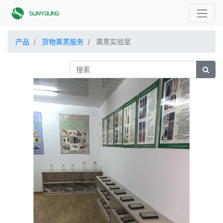
产品
货物熏蒸服务
熏蒸实验室