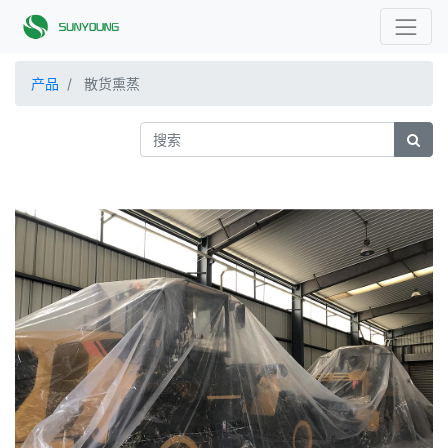
产品
散货熏蒸