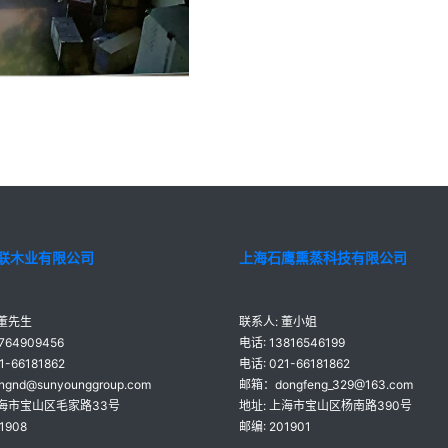
联木业有限公司
上海石鹰熏蒸科技有限公司
 董先生
联系人: 董小姐
764909456
电话: 13816546199
1-66181862
电话: 021-66181862
ngnd@sunyounggroup.com
邮箱：dongfeng_329@163.com
上海市宝山区毛家路33号
地址: 上海市宝山区杨南路390号
1908
邮编: 201901